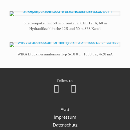
Streckenpaket mit 50 m Stromkabel CEE 125A, 60 m
Hydraulikschläuche 12S und 50 m SPS Kabel
WIKA Druckmessumformer Typ S-10 0 … 1000 bar, 4-20 mA
Follow us
AGB
Impressum
Datenschutz