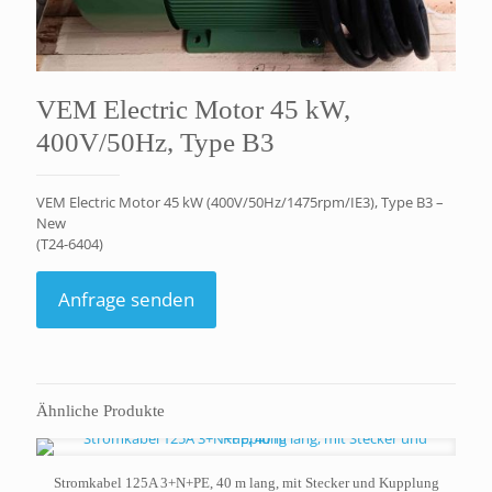
VEM Electric Motor 45 kW,
400V/50Hz, Type B3
VEM Electric Motor 45 kW (400V/50Hz/1475rpm/IE3), Type B3 –
New
(T24-6404)
Anfrage senden
Ähnliche Produkte
Stromkabel 125A 3+N+PE, 40 m lang, mit Stecker und Kupplung