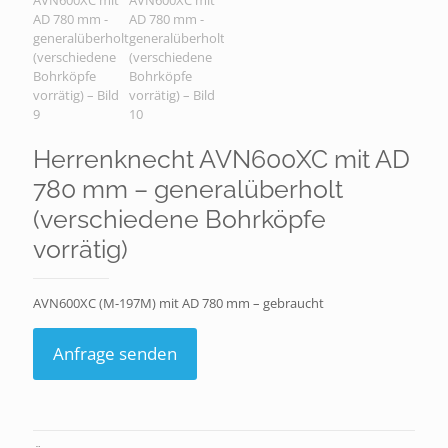
Herrenknecht AVN600XC mit AD
780 mm – generalüberholt
(verschiedene Bohrköpfe
vorrätig)
AVN600XC (M-197M) mit AD 780 mm – gebraucht
Anfrage senden