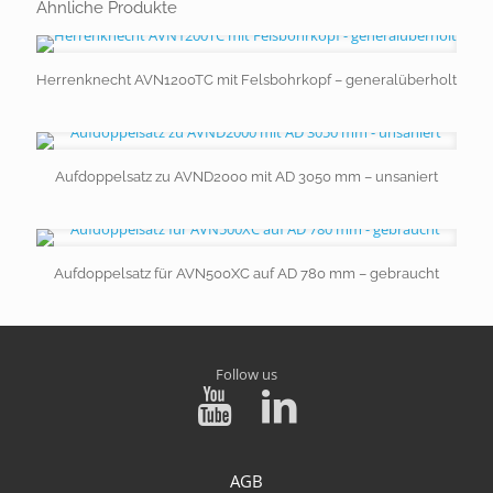
Ähnliche Produkte
Herrenknecht AVN1200TC mit Felsbohrkopf – generalüberholt
Aufdoppelsatz zu AVND2000 mit AD 3050 mm – unsaniert
Aufdoppelsatz für AVN500XC auf AD 780 mm – gebraucht
Follow us
AGB