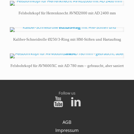
Felsbohrkopf für Herrenknecht AVND2000 mit AD 2400 mm
Kaliber-Schneidrolle Ø250/3-Ring mit HM-Stiften und Hartauftrag
Felsbohrkopf für AVN600XC mit AD 780 mm – gebraucht, aber saniert
Follow us
AGB
Impressum