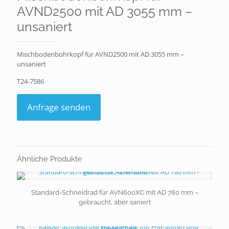
AVND2500 mit AD 3055 mm –
unsaniert
Mischbodenbohrkopf für AVND2500 mit AD 3055 mm –
unsaniert
T24-7586
Anfrage senden
Ähnliche Produkte
Standard-Schneidrad für AVN600XC mit AD 780 mm –
gebraucht, aber saniert