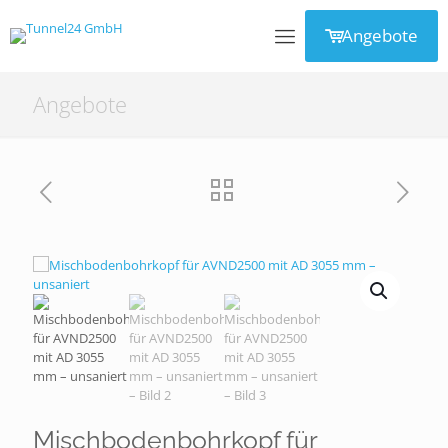
Angebote
Angebote
Mischbodenbohrkopf für