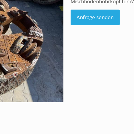
Mischbodenbohrkopf für A
Anfrage senden