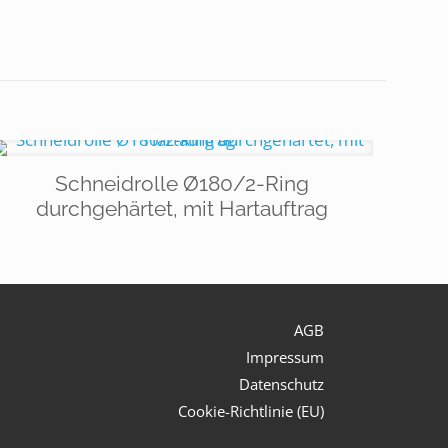
Schneidrolle Ø180/2-Ring
durchgehärtet, mit Hartauftrag
AGB
Impressum
Datenschutz
Cookie-Richtlinie (EU)