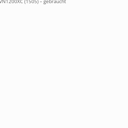
VN1200XC (1505) – gebraucht