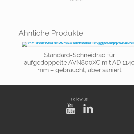
Ähnliche Produkte
Standard-Schneidrad für
aufgedoppelte AVN800XC mit AD 114
mm – gebraucht, aber saniert
Follow us