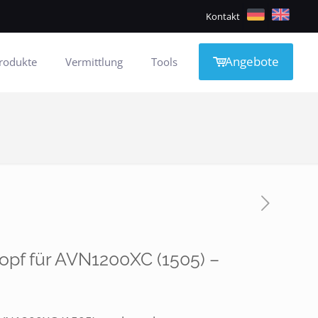
Kontakt
Angebote
rodukte
Vermittlung
Tools
pf für AVN1200XC (1505) –