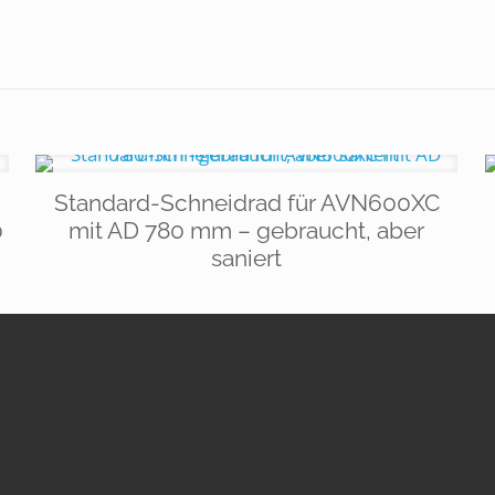
Standard-Schneidrad für AVN600XC
0
mit AD 780 mm – gebraucht, aber
saniert